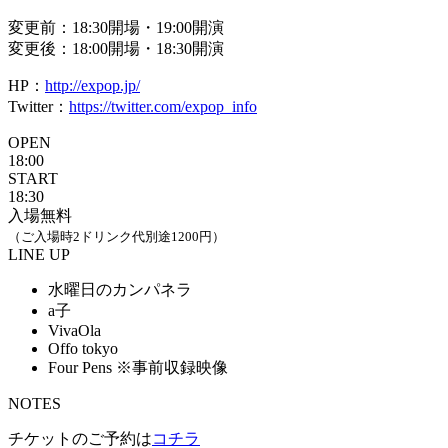
変更前：18:30開場・19:00開演
変更後：18:00開場・18:30開演
HP：
http://expop.jp/
Twitter：
https://twitter.com/expop_info
OPEN
18:00
START
18:30
入場無料
（ご入場時2ドリンク代別途1200円）
LINE UP
水曜日のカンパネラ
a子
VivaOla
Offo tokyo
Four Pens ※事前収録映像
NOTES
チケットのご予約は
コチラ