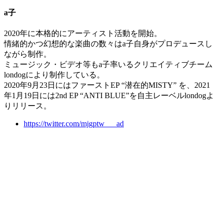
a子
2020年に本格的にアーティスト活動を開始。
情緒的かつ幻想的な楽曲の数々はa子自身がプロデュースし
ながら制作。
ミュージック・ビデオ等もa子率いるクリエイティブチーム
londogにより制作している。
2020年9月23日にはファーストEP “潜在的MISTY” を、2021
年1月19日には2nd EP “ANTI BLUE”を自主レーベルlondogよ
りリリース。
https://twitter.com/mjgptw___ad