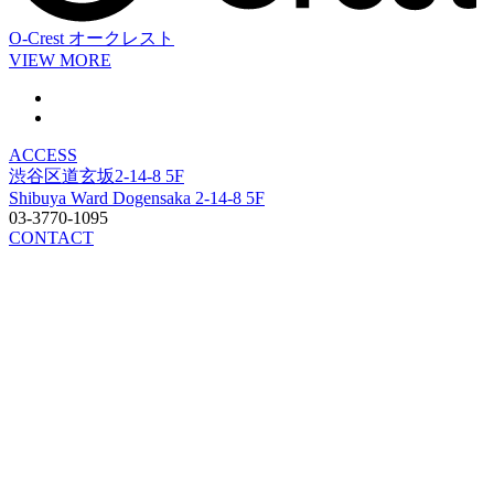
O-Crest
オークレスト
VIEW MORE
ACCESS
渋谷区道玄坂2-14-8 5F
Shibuya Ward Dogensaka 2-14-8 5F
03-3770-1095
CONTACT