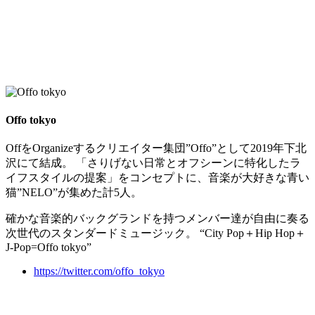
Offo tokyo
OffをOrganizeするクリエイター集団”Offo”として2019年下北
沢にて結成。 「さりげない日常とオフシーンに特化したラ
イフスタイルの提案」をコンセプトに、音楽が大好きな青い
猫”NELO”が集めた計5人。
確かな音楽的バックグランドを持つメンバー達が自由に奏る
次世代のスタンダードミュージック。 “City Pop＋Hip Hop＋
J-Pop=Offo tokyo”
https://twitter.com/offo_tokyo