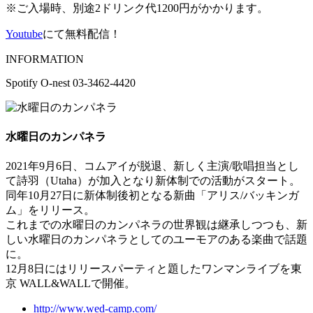
※ご入場時、別途2ドリンク代1200円がかかります。
Youtube
にて無料配信！
INFORMATION
Spotify O-nest 03-3462-4420
水曜日のカンパネラ
2021年9月6日、コムアイが脱退、新しく主演/歌唱担当とし
て詩羽（Utaha）が加入となり新体制での活動がスタート。
同年10月27日に新体制後初となる新曲「アリス/バッキンガ
ム」をリリース。
これまでの水曜日のカンパネラの世界観は継承しつつも、新
しい水曜日のカンパネラとしてのユーモアのある楽曲で話題
に。
12月8日にはリリースパーティと題したワンマンライブを東
京 WALL&WALLで開催。
http://www.wed-camp.com/