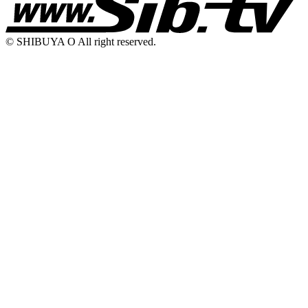
© SHIBUYA O All right reserved.