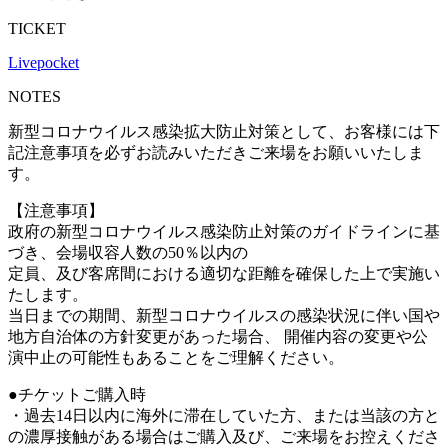
TICKET
Livepocket
NOTES
新型コロナウイルス感染拡大防止対策として、お客様には下
記注意事項を必ずお読みいただきご来場をお願いいたしま
す。
【注意事項】
政府の新型コロナウイルス感染防止対策のガイドラインに基
づき、会場収容人数の50％以内の
定員、及び客席間における適切な距離を確保した上で実施い
たします。
当日までの期間、新型コロナウイルスの感染状況に伴い国や
地方自治体の方針変更があった場合、 開催内容の変更や公
演中止の可能性もあることをご理解ください。
●チケットご購入時
・過去14日以内に海外に滞在していた方、または当該の方と
の濃厚接触がある場合はご購入及び、ご来場をお控えくださ