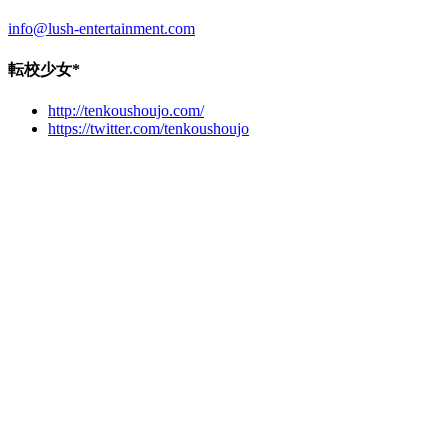
info@lush-entertainment.com
転校少女*
http://tenkoushoujo.com/
https://twitter.com/tenkoushoujo