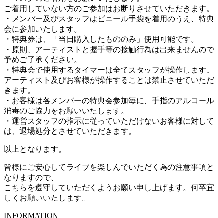
ご着用していない方のご参加はお断りさせていただきます。
・メンバー及びスタッフはビニール手袋を着用のうえ、特典
会に参加いたします。
・特典券は、「当日購入したもののみ」使用可能です。
・原則、アーティストと握手等の接触行為は出来ませんので
予めご了承ください。
・特典会で使用するタイマーは全てスタッフが操作します。
アーティスト及びお客様が操作することは禁止させていただ
きます。
・お客様は各メンバーの特典会参加毎に、手指のアルコール
消毒のご協力をお願いいたします。
・運営スタッフの指示に従っていただけないお客様に対して
は、退場処分とさせていただきます。
以上となります。
皆様にご安心してライブを楽しんでいただく為の注意事項と
なりますので、
こちらを遵守していただくようお願い申し上げます。何卒宜
しくお願いいたします。
INFORMATION