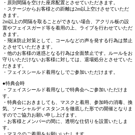
・原則間隔を空けた座席配置とさせていただきます。
・ステージからお客様との距離は2m以上空けさせていただ
きます。
2m以上の間隔を取ることができない場合、アクリル板の設
置やフェイスガード等を着用の上、ライブを行わせていただ
きます。
・飛沫防止対策として、コールなどの声を発する行為は禁止
とさせていただきます。
・他のお客様の迷惑となる行為は全面禁止です。ルールをお
守りいただけないお客様に対しては、退場処分とさせていた
だきます。
・フェイスシールド着用なしでご参加いただけます。
●特典会時
・フェイスシールド着用なしで特典会へご参加いただけま
す。
・特典会におきましても、マスクと着用、参加時の消毒、換
気、ソーシャルディスタンスを徹底した形での開催となりま
すのでご協力お願い申し上げます。
・お客様とメンバーの間に、透明な仕切りを設置いたしま
す。
・マスクのご着用をお願いいたします。