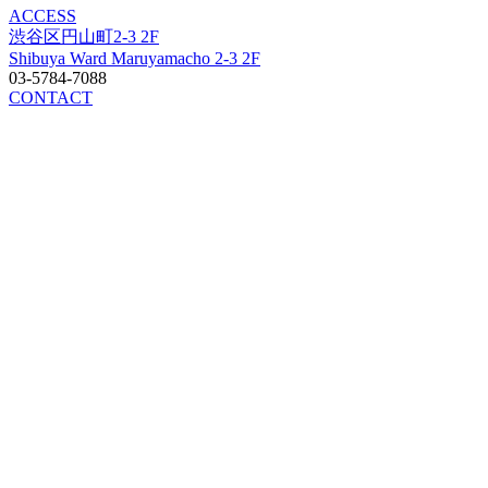
ACCESS
渋谷区円山町2-3 2F
Shibuya Ward Maruyamacho 2-3 2F
03-5784-7088
CONTACT