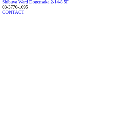
Shibuya Ward Dogensaka 2-14-8 5F
03-3770-1095
CONTACT