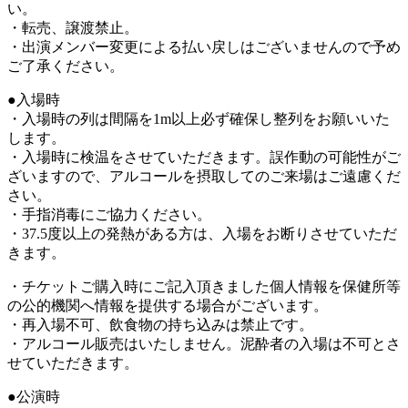
い。
・転売、譲渡禁止。
・出演メンバー変更による払い戻しはございませんので予め
ご了承ください。
●入場時
・入場時の列は間隔を1m以上必ず確保し整列をお願いいた
します。
・入場時に検温をさせていただきます。誤作動の可能性がご
ざいますので、アルコールを摂取してのご来場はご遠慮くだ
さい。
・手指消毒にご協力ください。
・37.5度以上の発熱がある方は、入場をお断りさせていただ
きます。
・チケットご購入時にご記入頂きました個人情報を保健所等
の公的機関へ情報を提供する場合がございます。
・再入場不可、飲食物の持ち込みは禁止です。
・アルコール販売はいたしません。泥酔者の入場は不可とさ
せていただきます。
●公演時