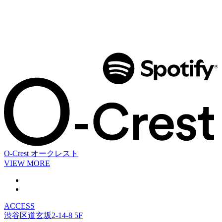
O-Crest
オークレスト
VIEW MORE
ACCESS
渋谷区道玄坂2-14-8 5F