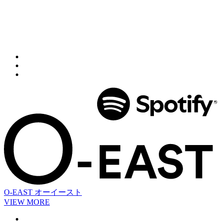
O-EAST
オーイースト
VIEW MORE