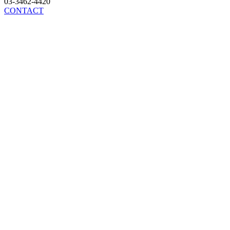
03-3462-4420
CONTACT