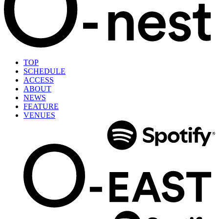
TOP
SCHEDULE
ACCESS
ABOUT
NEWS
FEATURE
VENUES