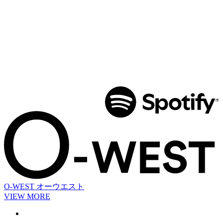
O-WEST
オーウエスト
VIEW MORE