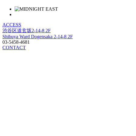
ACCESS
渋谷区道玄坂2-14-8 2F
Shibuya Ward Dogensaka 2-14-8 2F
03-5458-4681
CONTACT