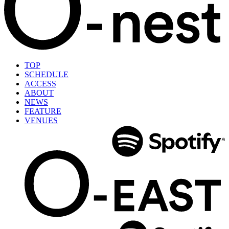
TOP
SCHEDULE
ACCESS
ABOUT
NEWS
FEATURE
VENUES