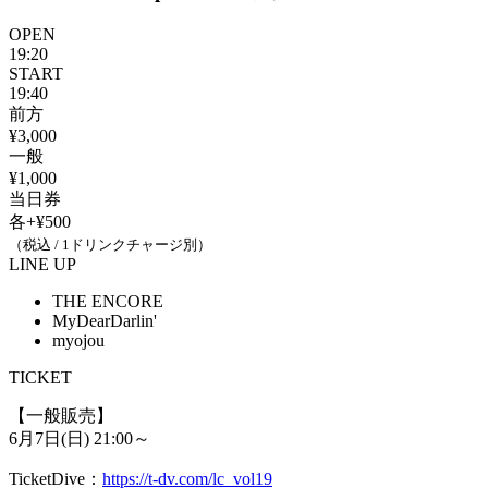
OPEN
19:20
START
19:40
前方
¥3,000
一般
¥1,000
当日券
各+¥500
（税込 / 1ドリンクチャージ別）
LINE UP
THE ENCORE
MyDearDarlin'
myojou
TICKET
【一般販売】
6月7日(日) 21:00～
TicketDive：
https://t-dv.com/lc_vol19