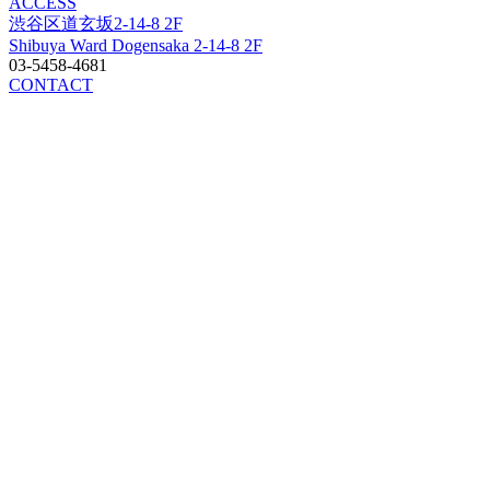
ACCESS
渋谷区道玄坂2-14-8 2F
Shibuya Ward Dogensaka 2-14-8 2F
03-5458-4681
CONTACT