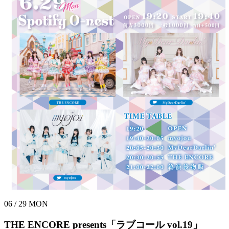
06 / 29
MON
THE ENCORE presents「ラブコール vol.19」