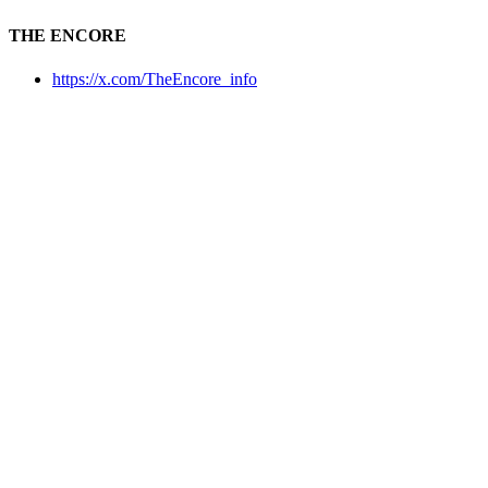
THE ENCORE
https://x.com/TheEncore_info