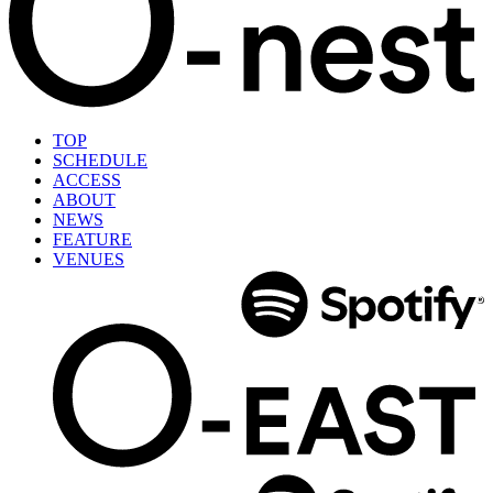
TOP
SCHEDULE
ACCESS
ABOUT
NEWS
FEATURE
VENUES