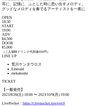
耳に、記憶に、ふとした時に思い出すメロディ。
グッドなメロディを奏でるアーティストを一夜に
OPEN
18:30
START
19:00
ADV
¥4,500
DOOR
¥5,000
（ご入場時ドリンク代別途600円）
LINE UP
荒川ケンタウロス
Emerald
mekakushe
TICKET
【一般発売】
2023/8/26(土) 18:00 〜 2023/10/9(月) 19:00
LivePocket：
https://t.livepocket.jp/e/esjc0