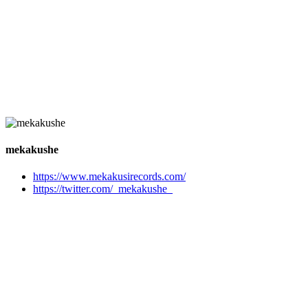
mekakushe
https://www.mekakusirecords.com/
https://twitter.com/_mekakushe_