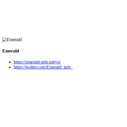
Emerald
https://emerald-info.tokyo/
https://twitter.com/Emerald_info_