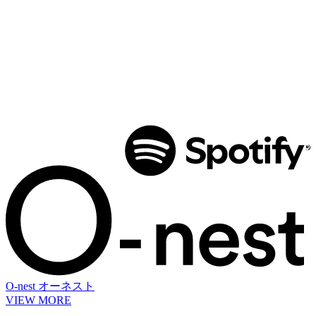
O-nest
オーネスト
VIEW MORE