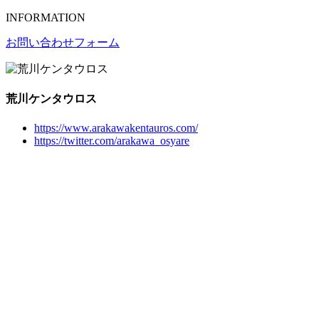
INFORMATION
お問い合わせフォーム
荒川ケンタウロス
https://www.arakawakentauros.com/
https://twitter.com/arakawa_osyare