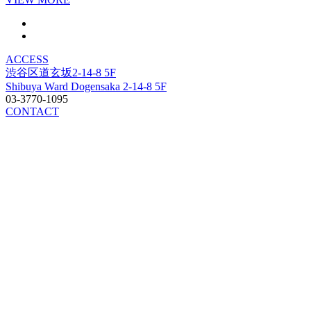
ACCESS
渋谷区道玄坂2-14-8 5F
Shibuya Ward Dogensaka 2-14-8 5F
03-3770-1095
CONTACT