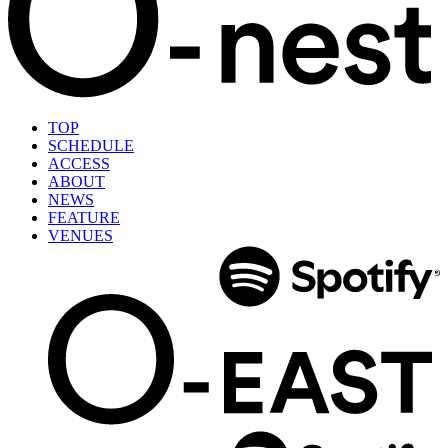
TOP
SCHEDULE
ACCESS
ABOUT
NEWS
FEATURE
VENUES