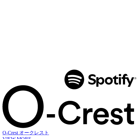
O-Crest
オークレスト
VIEW MORE