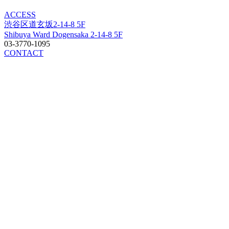
ACCESS
渋谷区道玄坂2-14-8 5F
Shibuya Ward Dogensaka 2-14-8 5F
03-3770-1095
CONTACT