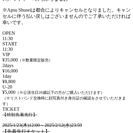
※Apsu Shuseiは都合によりキャンセルとなりました。キャン
セルに伴う払い戻しはございませんのでご了承いただければ
幸いです。
OPEN
11:30
START
11:30
VIP
¥35,000
（※数量限定販売）
2days
¥16,000
1day
¥8,800
U-20
¥5,000
（※公演当日20歳以下の方がご購入いただけます）
（※リストバンド交換時に顔写真付き身分証の確認をさせていただきま
す）
TICKET
【特別先着先行】
2025/1/23(木)12:00～2025/2/12(水)23:59
【先着先行チケット】