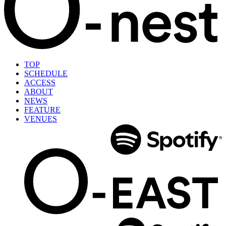
TOP
SCHEDULE
ACCESS
ABOUT
NEWS
FEATURE
VENUES