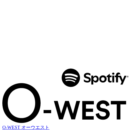
O-WEST
オーウエスト