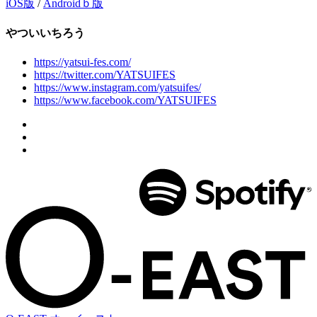
iOS版
/
Androidｂ版
やついいちろう
https://yatsui-fes.com/
https://twitter.com/YATSUIFES
https://www.instagram.com/yatsuifes/
https://www.facebook.com/YATSUIFES