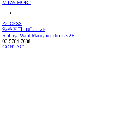
VIEW MORE
ACCESS
渋谷区円山町2-3 2F
Shibuya Ward Maruyamacho 2-3 2F
03-5784-7088
CONTACT