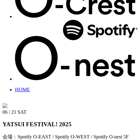
HOME
06 / 21
SAT
YATSUI FESTIVAL! 2025
会場：Spotify O-EAST / Spotify O-WEST / Spotify O-nest 5F