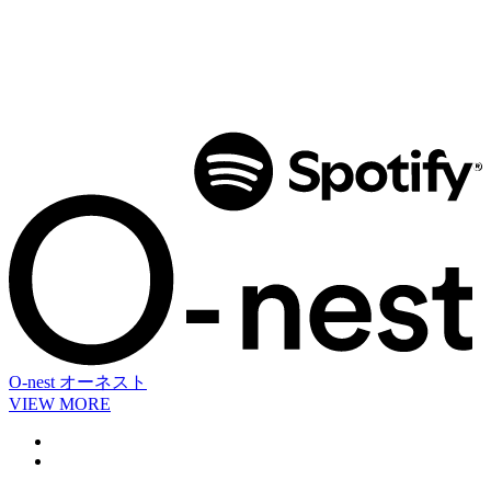
O-nest
オーネスト
VIEW MORE