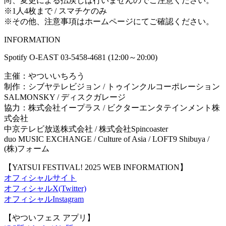
尚、変更による払戻しは行いませんのでご注意ください。
※1人4枚まで / スマチケのみ
※その他、注意事項はホームページにてご確認ください。
INFORMATION
Spotify O-EAST 03-5458-4681 (12:00～20:00)
主催：やついいちろう
制作：シブヤテレビジョン / トゥインクルコーポレーション
SALMONSKY / ディスクガレージ
協力：株式会社イープラス / ビクターエンタテインメント株
式会社
中京テレビ放送株式会社 / 株式会社Spincoaster
duo MUSIC EXCHANGE / Culture of Asia / LOFT9 Shibuya /
(株)フォーム
【YATSUI FESTIVAL! 2025 WEB INFORMATION】
オフィシャルサイト
オフィシャルX(Twitter)
オフィシャルInstagram
【やついフェス アプリ】