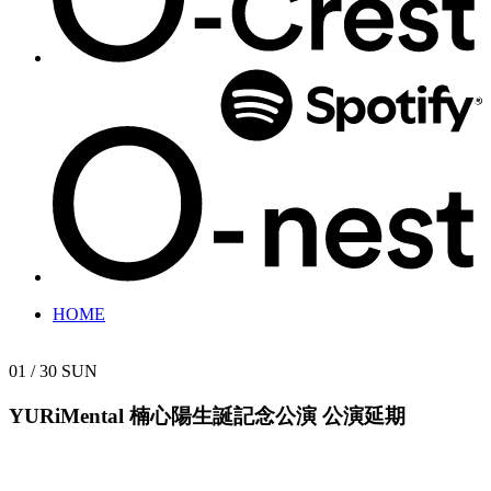
HOME
01 / 30
SUN
YURiMental 楠心陽生誕記念公演
公演延期