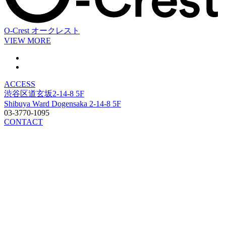
O-Crest
オークレスト
VIEW MORE
ACCESS
渋谷区道玄坂2-14-8 5F
Shibuya Ward Dogensaka 2-14-8 5F
03-3770-1095
CONTACT