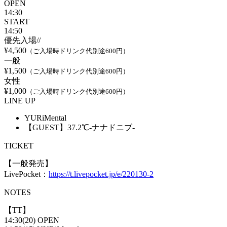
OPEN
14:30
START
14:50
優先入場//
¥4,500
（ご入場時ドリンク代別途600円）
一般
¥1,500
（ご入場時ドリンク代別途600円）
女性
¥1,000
（ご入場時ドリンク代別途600円）
LINE UP
YURiMental
【GUEST】37.2℃-ナナドニブ-
TICKET
【一般発売】
LivePocket：
https://t.livepocket.jp/e/220130-2
NOTES
【TT】
14:30(20) OPEN