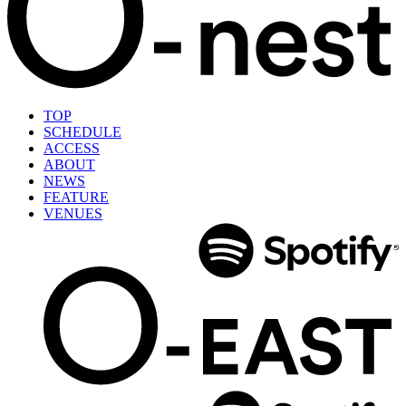
TOP
SCHEDULE
ACCESS
ABOUT
NEWS
FEATURE
VENUES