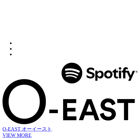
O-EAST
オーイースト
VIEW MORE