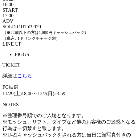
16:00
START
17:00
ADV
SOLD OUT
¥3,929
（※22歳以下の方は1,000円キャッシュバック）
（税込 / 1ドリンクチャージ別）
LINE UP
PIGGS
TICKET
詳細は
こちら
FC抽選
11/29(土)18:00～12/7(日)23:59
NOTES
※整理番号順でのご入場となります。
※モッシュ、リフト、ダイブなど他のお客様のご迷惑となる
行為は一切禁止と致します。
※U-22キャッシュバックをされる方は当日に顔写真付きの