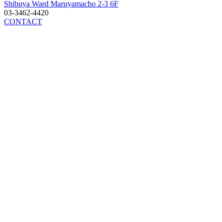
Shibuya Ward Maruyamacho 2-3 6F
03-3462-4420
CONTACT