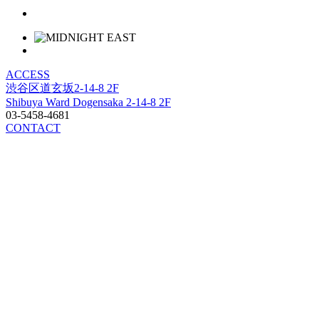
ACCESS
渋谷区道玄坂2-14-8 2F
Shibuya Ward Dogensaka 2-14-8 2F
03-5458-4681
CONTACT