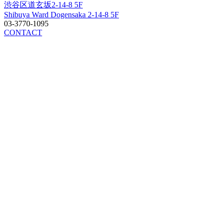
渋谷区道玄坂2-14-8 5F
Shibuya Ward Dogensaka 2-14-8 5F
03-3770-1095
CONTACT