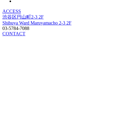
ACCESS
渋谷区円山町2-3 2F
Shibuya Ward Maruyamacho 2-3 2F
03-5784-7088
CONTACT