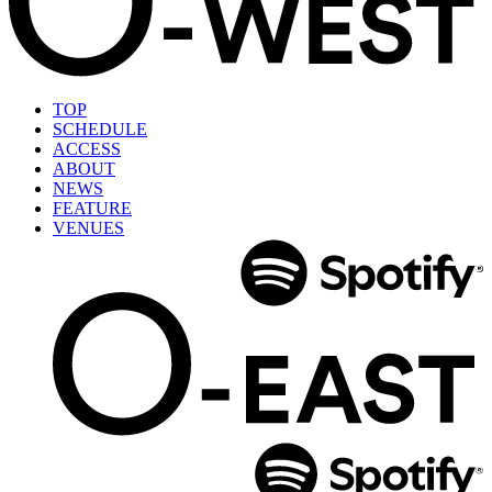
TOP
SCHEDULE
ACCESS
ABOUT
NEWS
FEATURE
VENUES