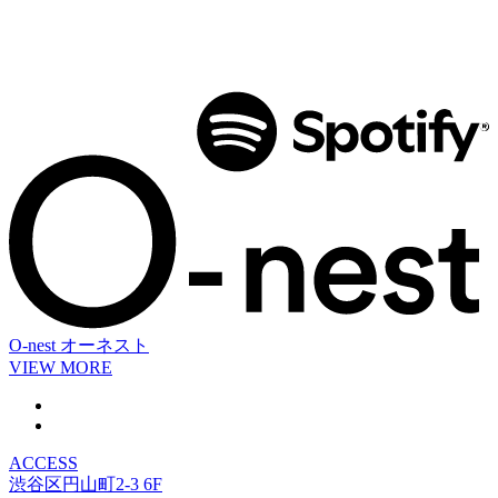
O-nest
オーネスト
VIEW MORE
ACCESS
渋谷区円山町2-3 6F