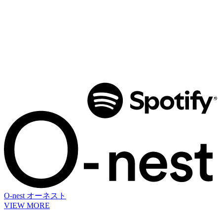
O-nest
オーネスト
VIEW MORE