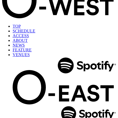
TOP
SCHEDULE
ACCESS
ABOUT
NEWS
FEATURE
VENUES