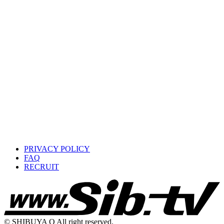
PRIVACY POLICY
FAQ
RECRUIT
© SHIBUYA O All right reserved.