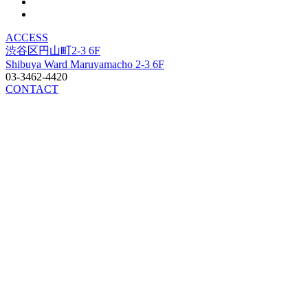
ACCESS
渋谷区円山町2-3 6F
Shibuya Ward Maruyamacho 2-3 6F
03-3462-4420
CONTACT