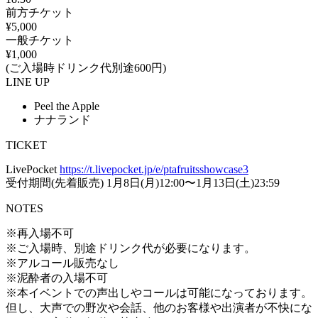
前方チケット
¥5,000
一般チケット
¥1,000
(ご入場時ドリンク代別途600円)
LINE UP
Peel the Apple
ナナランド
TICKET
LivePocket
https://t.livepocket.jp/e/ptafruitsshowcase3
受付期間(先着販売) 1月8日(月)12:00〜1月13日(土)23:59
NOTES
※再入場不可
※ご入場時、別途ドリンク代が必要になります。
※アルコール販売なし
※泥酔者の入場不可
※本イベントでの声出しやコールは可能になっております。
但し、大声での野次や会話、他のお客様や出演者が不快にな