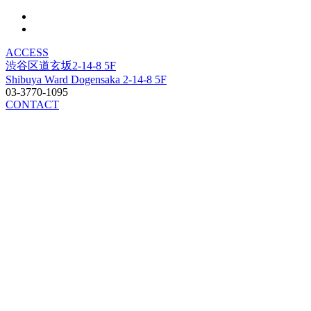
ACCESS
渋谷区道玄坂2-14-8 5F
Shibuya Ward Dogensaka 2-14-8 5F
03-3770-1095
CONTACT