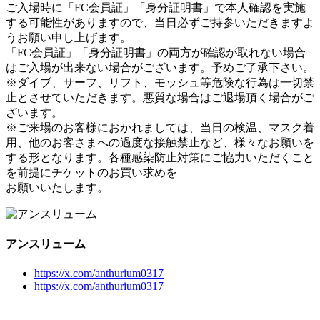
ご入場時に「FC会員証」「身分証明書」で本人確認を実施
する可能性がありますので、当日必ずご持参いただきますよ
うお願い申し上げます。
「FC会員証」「身分証明書」の両方が確認が取れない場合
はご入場が出来ない場合がございます。予めご了承下さい。
※ダイブ、サーフ、リフト、モッシュ等危険な行為は一切禁
止とさせていただきます。悪質な場合はご退場頂く場合がご
ざいます。
※ご来場のお客様におかれましては、当日の検温、マスク着
用、他のお客さまへの過度な接触禁止など、様々なお願いを
する形となります。各種感染防止対策にご協力いただくこと
を前提にチケットのお買い求めを
お願いいたします。
アンスリューム
https://x.com/anthurium0317
https://x.com/anthurium0317