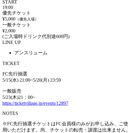
START
19:00
優先チケット
¥5,000
（優先入場）
一般チケット
¥2,000
(ご入場時ドリンク代別途600円)
LINE UP
アンスリューム
TICKET
FC先行抽選
5/15(水) 21:00~5/20(月) 23:59
一般販売
5/23(木)21：00~
https://ticketvillage.jp/events/12897
NOTES
※FC先行抽選チケットはFC会員様のみがお申し込み、ご使
用いただけます。尚、チケットの転売・譲渡は出来ません。