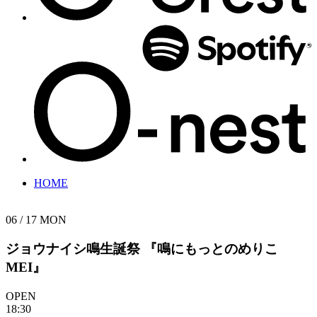
HOME
06 / 17
MON
ジョウナイシ鳴生誕祭 『鳴にもっとのめりこ
MEI』
OPEN
18:30