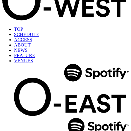
TOP
SCHEDULE
ACCESS
ABOUT
NEWS
FEATURE
VENUES