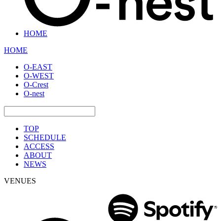
HOME
HOME
O-EAST
O-WEST
O-Crest
O-nest
TOP
SCHEDULE
ACCESS
ABOUT
NEWS
VENUES