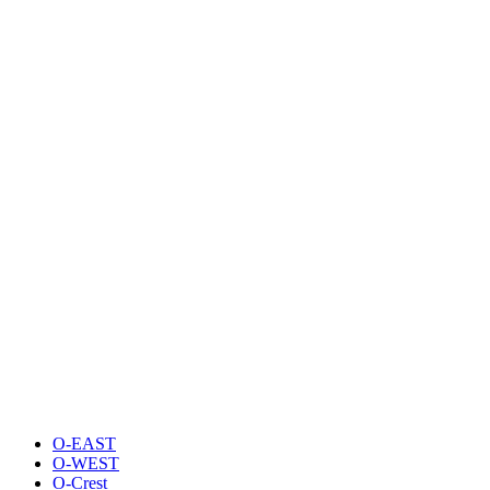
O-EAST
O-WEST
O-Crest