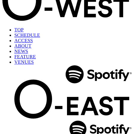
TOP
SCHEDULE
ACCESS
ABOUT
NEWS
FEATURE
VENUES