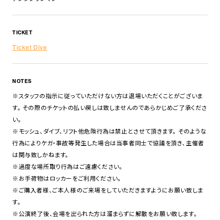
TICKET
Ticket Dive
NOTES
※スタッフの指示に従っていただけない方は退場いただくことがございま
す。 その際のチケットの払い戻しは致しませんのであらかじめご了承くださ
い。
※モッシュ、ダイブ、リフト他危険行為は禁止とさせて頂きます。 そのような
行為によりケガ・事故等発生した場合は当事者同士で協議を頂き、主催者
は関与致しかねます。
※過度な場所取り行為はご遠慮ください。
※お手荷物はロッカーをご利用ください。
※ご購入者様、ご本人様のご来場をしていただきますようにお願い致しま
す。
※公演終了後、会場を出られた方は溜まらずに解散をお願い致します。