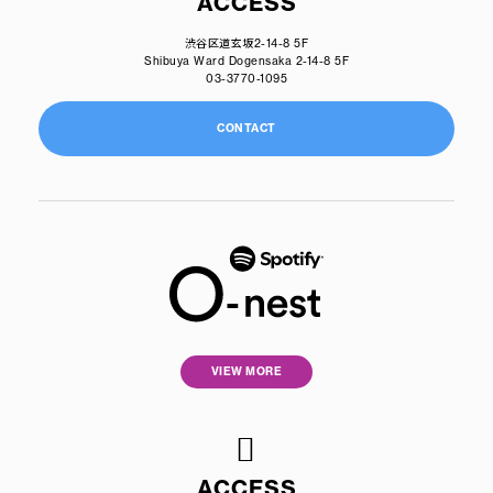
ACCESS
渋谷区道玄坂2-14-8 5F
Shibuya Ward Dogensaka 2-14-8 5F
03-3770-1095
CONTACT
VIEW MORE
ACCESS