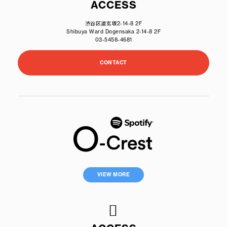
ACCESS
渋谷区道玄坂2-14-8 2F
Shibuya Ward Dogensaka 2-14-8 2F
03-5458-4681
CONTACT
VIEW MORE