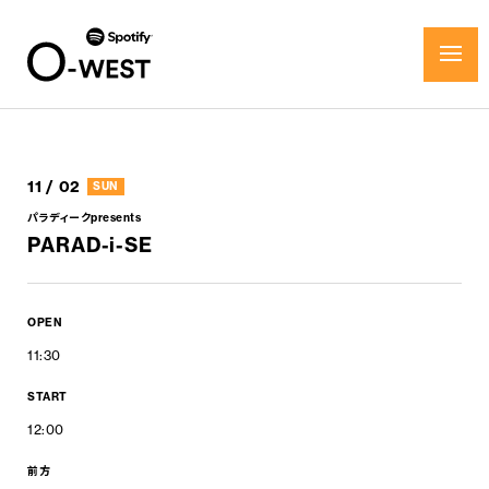
11 / 02
SUN
パラディークpresents
PARAD-i-SE
OPEN
11:30
START
12:00
前方