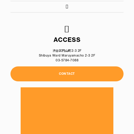
ACCESS
渋谷区円山町2-3 2F
Shibuya Ward Maruyamacho 2-3 2F
03-5784-7088
CONTACT