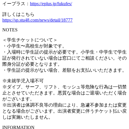
イープラス：
https://eplus.jp/fukufes/
詳しくはこちら
https://sp.stu48.com/news/detail/18777
NOTES
＜学生チケットについて＞
・小学生〜高校生が対象です。
・入場時に学生証の提示が必要です。小学生・中学生で学生
証が発行されていない場合は窓口にてご相談ください。その
際身分証が必要となります。
・学生証の提示がない場合、差額をお支払いいただきます。
※未就学児入場不可
※ダイブ、サーフ、リフト、モッシュ等危険な行為は一切禁
止とさせていただきます。悪質な場合はご退場いただく場合
がございます。
※出演者は体調不良等の理由により、急遽不参加または変更
となる場合がございます。出演者変更に伴うチケット払い戻
しは実施いたしません。
INFORMATION