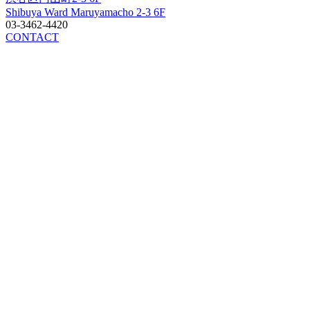
Shibuya Ward Maruyamacho 2-3 6F
03-3462-4420
CONTACT