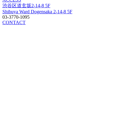
渋谷区道玄坂2-14-8 5F
Shibuya Ward Dogensaka 2-14-8 5F
03-3770-1095
CONTACT