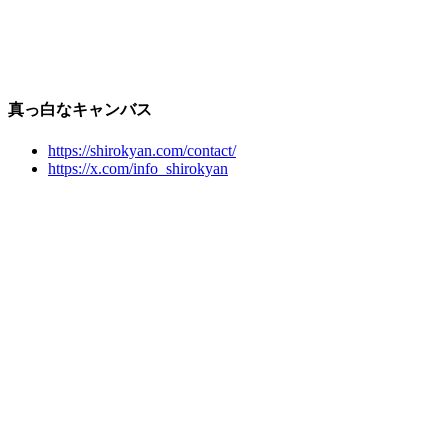
真っ白なキャンバス
https://shirokyan.com/contact/
https://x.com/info_shirokyan