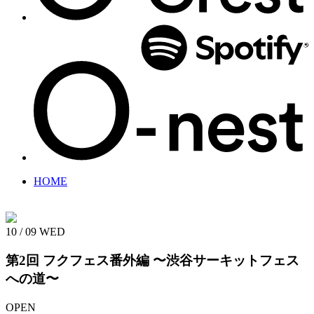
HOME
10 / 09
WED
第2回
フクフェス番外編
〜渋谷サーキットフェス
への道〜
OPEN