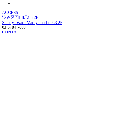
ACCESS
渋谷区円山町2-3 2F
Shibuya Ward Maruyamacho 2-3 2F
03-5784-7088
CONTACT