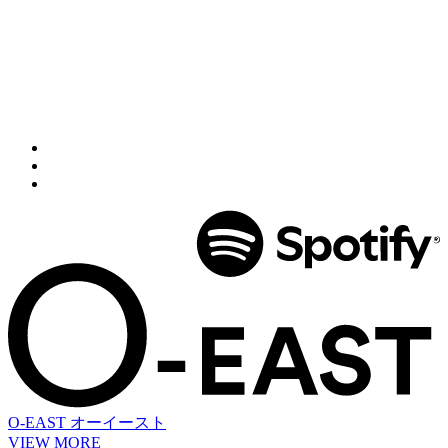
O-EAST
オーイースト
VIEW MORE