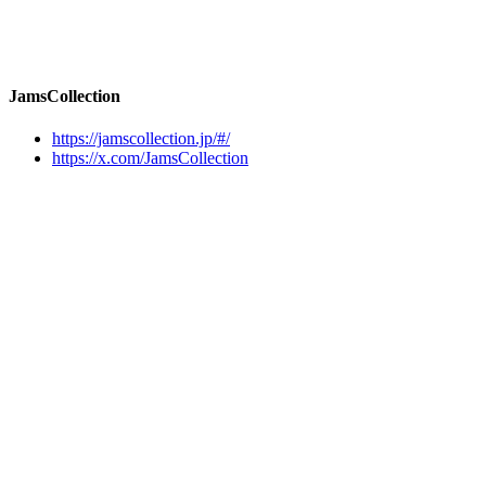
JamsCollection
https://jamscollection.jp/#/
https://x.com/JamsCollection