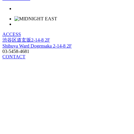
ACCESS
渋谷区道玄坂2-14-8 2F
Shibuya Ward Dogensaka 2-14-8 2F
03-5458-4681
CONTACT