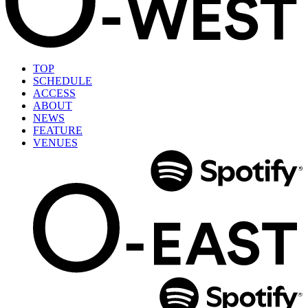
TOP
SCHEDULE
ACCESS
ABOUT
NEWS
FEATURE
VENUES