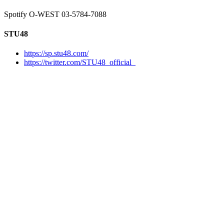
Spotify O-WEST 03-5784-7088
STU48
https://sp.stu48.com/
https://twitter.com/STU48_official_