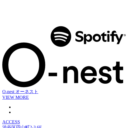
O-nest
オーネスト
VIEW MORE
ACCESS
渋谷区円山町2-3 6F