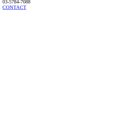
03-5784-7088
CONTACT