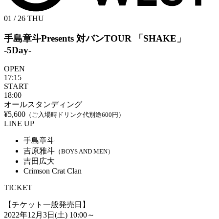
01 / 26
THU
手島章斗Presents 対バンTOUR
「SHAKE」
-5Day-
OPEN
17:15
START
18:00
オールスタンディング
¥5,600
（ご入場時ドリンク代別途600円）
LINE UP
手島章斗
吉原雅斗
（BOYS AND MEN）
吉田広大
Crimson Crat Clan
TICKET
【チケット一般発売日】
2022年12月3日(土) 10:00～