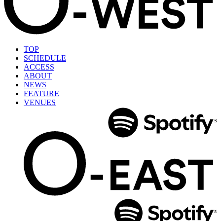
TOP
SCHEDULE
ACCESS
ABOUT
NEWS
FEATURE
VENUES