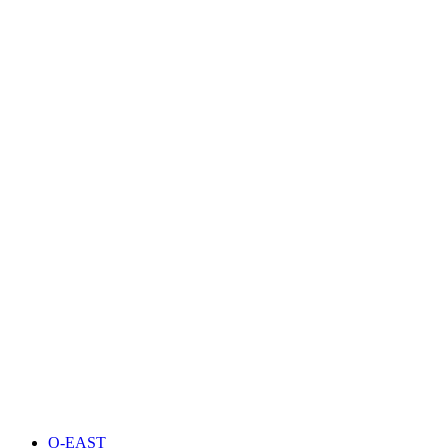
O-EAST