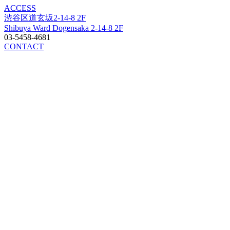
ACCESS
渋谷区道玄坂2-14-8 2F
Shibuya Ward Dogensaka 2-14-8 2F
03-5458-4681
CONTACT