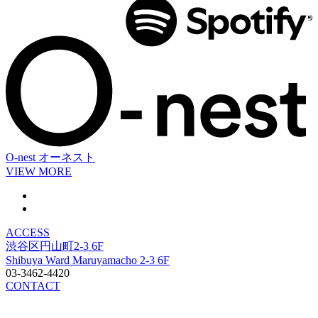
O-nest
オーネスト
VIEW MORE
ACCESS
渋谷区円山町2-3 6F
Shibuya Ward Maruyamacho 2-3 6F
03-3462-4420
CONTACT