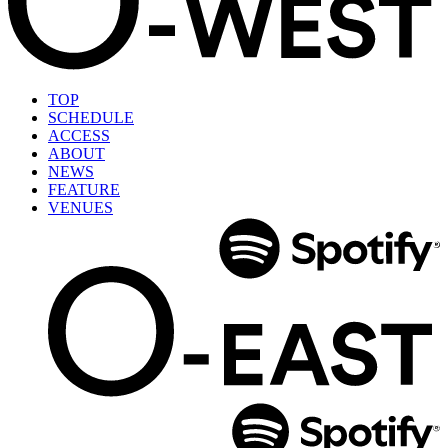
TOP
SCHEDULE
ACCESS
ABOUT
NEWS
FEATURE
VENUES