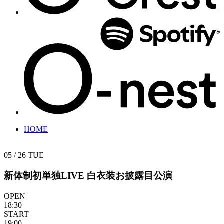
HOME
05 / 26
TUE
新体制初単独LIVE 白衣装お披露目公演
OPEN
18:30
START
19:00