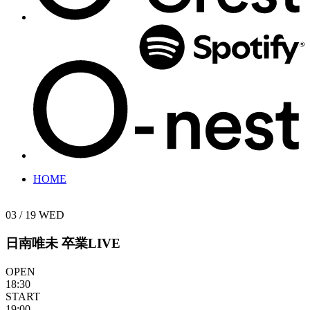
HOME
03 / 19
WED
日南唯未 卒業LIVE
OPEN
18:30
START
19:00