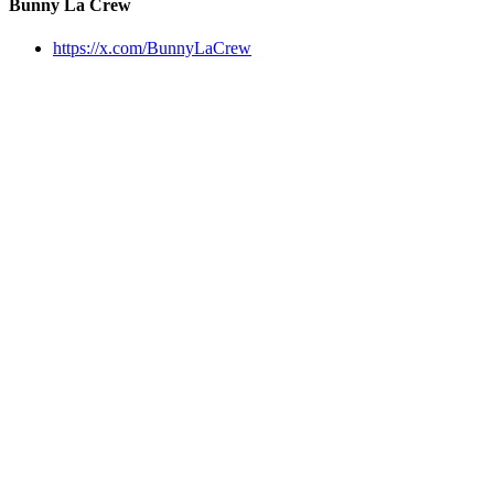
Bunny La Crew
https://x.com/BunnyLaCrew