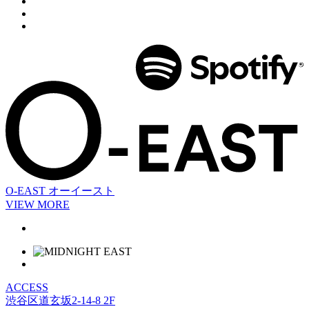
O-EAST
オーイースト
VIEW MORE
ACCESS
渋谷区道玄坂2-14-8 2F