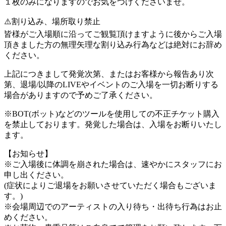
１枚のみになりますのでお気をつけくださいませ。
⚠️割り込み、場所取り禁止
皆様がご入場順に沿ってご観覧頂けますように後からご入場
頂きました方の無理矢理な割り込み行為などは絶対にお辞め
ください。
上記につきまして発覚次第、またはお客様から報告あり次
第、退場/以降のLIVEやイベントのご入場を一切お断りする
場合がありますので予めご了承ください。
※BOT(ボット)などのツールを使用しての不正チケット購入
を禁止しております。発覚した場合は、入場をお断りいたし
ます。
【お知らせ】
※ご入場後に体調を崩された場合は、速やかにスタッフにお
申し出ください。
(症状によりご退場をお願いさせていただく場合もございま
す。)
※会場周辺でのアーティストの入り待ち・出待ち行為はお止
めください。