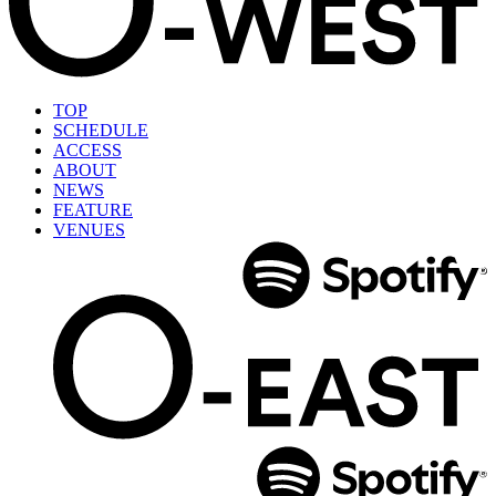
TOP
SCHEDULE
ACCESS
ABOUT
NEWS
FEATURE
VENUES