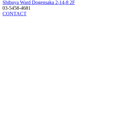
Shibuya Ward Dogensaka 2-14-8 2F
03-5458-4681
CONTACT