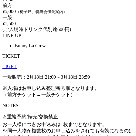
前方
¥5,000
（椅子席、特典会優先案内）
一般
¥1,500
(ご入場時ドリンク代別途600円)
LINE UP
Bunny La Crew
TICKET
TIGET
一般販売：2月18日 21:00～3月18日 23:59
※入場はお申し込み整理番号順となります。
（前方チケット→一般チケット）
NOTES
⚠️重複予約/転売/交換禁止
お一人様につきお申込みは1枚までとなります。
※同一人物が複数枚のお申し込みをされても有効になるのは