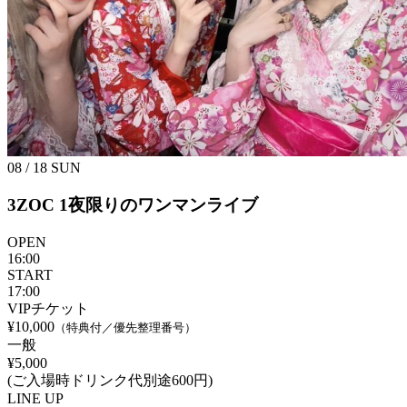
08 / 18
SUN
3ZOC 1夜限りのワンマンライブ
OPEN
16:00
START
17:00
VIPチケット
¥10,000
（特典付／優先整理番号）
一般
¥5,000
(ご入場時ドリンク代別途600円)
LINE UP