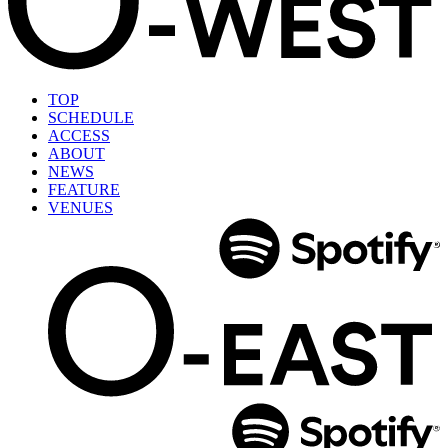
TOP
SCHEDULE
ACCESS
ABOUT
NEWS
FEATURE
VENUES