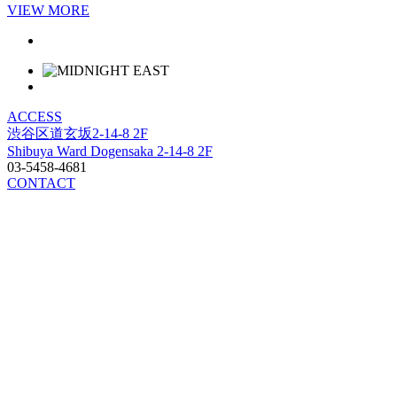
VIEW MORE
ACCESS
渋谷区道玄坂2-14-8 2F
Shibuya Ward Dogensaka 2-14-8 2F
03-5458-4681
CONTACT