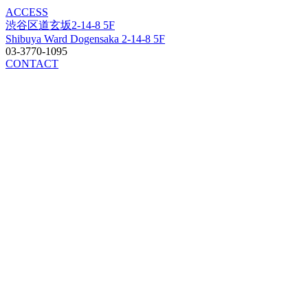
ACCESS
渋谷区道玄坂2-14-8 5F
Shibuya Ward Dogensaka 2-14-8 5F
03-3770-1095
CONTACT