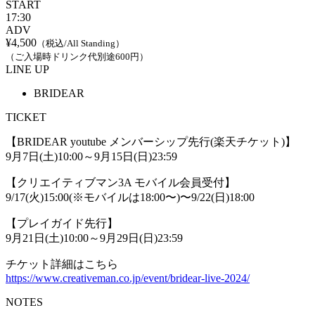
START
17:30
ADV
¥4,500
（税込/All Standing）
（ご入場時ドリンク代別途600円）
LINE UP
BRIDEAR
TICKET
【BRIDEAR youtube メンバーシップ先行(楽天チケット)】
9月7日(土)10:00～9月15日(日)23:59
【クリエイティブマン3A モバイル会員受付】
9/17(火)15:00(※モバイルは18:00〜)〜9/22(日)18:00
【プレイガイド先行】
9月21日(土)10:00～9月29日(日)23:59
チケット詳細はこちら
https://www.creativeman.co.jp/event/bridear-live-2024/
NOTES