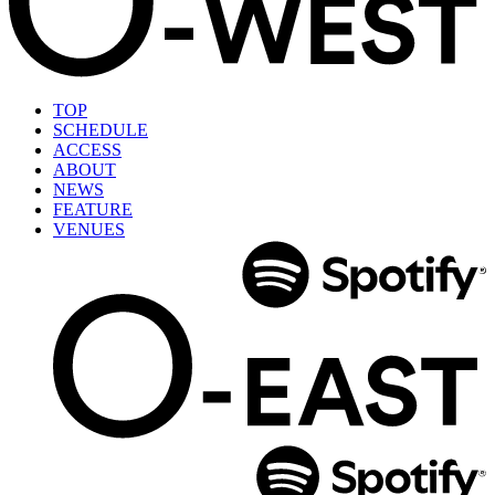
TOP
SCHEDULE
ACCESS
ABOUT
NEWS
FEATURE
VENUES