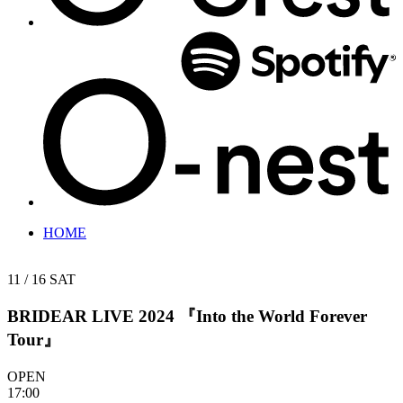
HOME
11 / 16
SAT
BRIDEAR LIVE 2024
『Into the World Forever
Tour』
OPEN
17:00