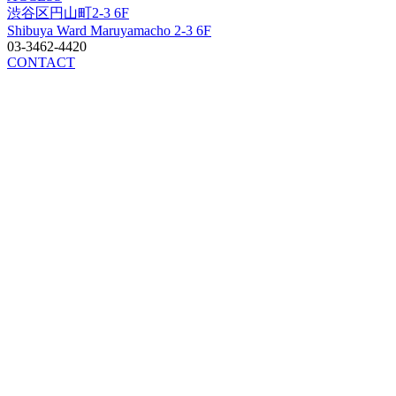
渋谷区円山町2-3 6F
Shibuya Ward Maruyamacho 2-3 6F
03-3462-4420
CONTACT