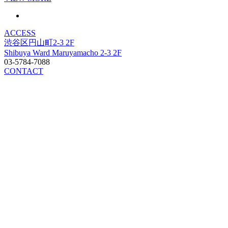
ACCESS
渋谷区円山町2-3 2F
Shibuya Ward Maruyamacho 2-3 2F
03-5784-7088
CONTACT