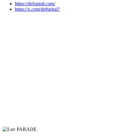
https://defspiral.com/
https://x.com/defspiral?