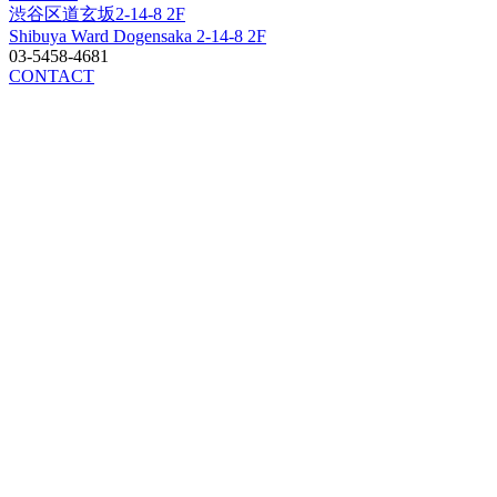
渋谷区道玄坂2-14-8 2F
Shibuya Ward Dogensaka 2-14-8 2F
03-5458-4681
CONTACT