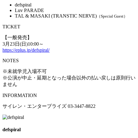
defspiral
Luv PARADE
TAL & MASAKI (TRANSTIC NERVE)
（Special Guest）
TICKET
【一般発売】
3月23日(日)10:00～
https://eplus.jp/defspiral/
NOTES
※未就学児入場不可
※公演が中止・延期となった場合以外の払い戻しは原則行い
ません
INFORMATION
サイレン・エンタープライズ 03-3447-8822
defspiral