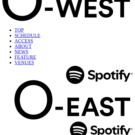
TOP
SCHEDULE
ACCESS
ABOUT
NEWS
FEATURE
VENUES