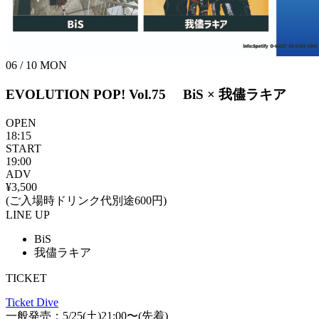
06 / 10
MON
EVOLUTION POP! Vol.75 BiS × 我儘ラキア
OPEN
18:15
START
19:00
ADV
¥3,500
(ご入場時ドリンク代別途600円)
LINE UP
BiS
我儘ラキア
TICKET
Ticket Dive
一般発売：5/25(土)21:00〜(先着)