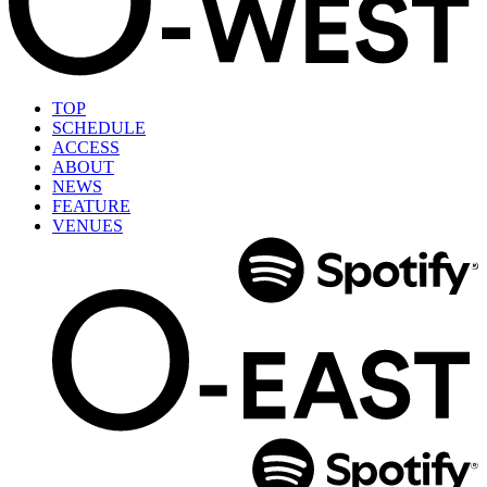
TOP
SCHEDULE
ACCESS
ABOUT
NEWS
FEATURE
VENUES