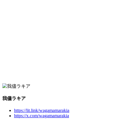
我儘ラキア
https://lit.link/wagamamarakia
https://x.com/wagamamarakia