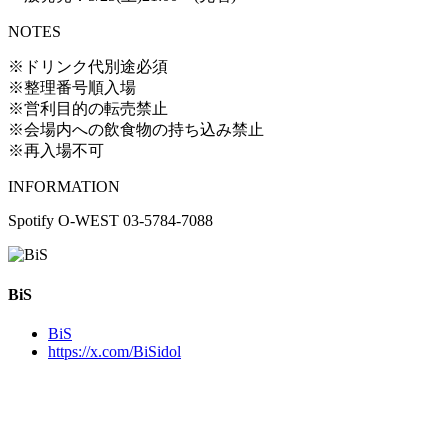
NOTES
※ドリンク代別途必須
※整理番号順入場
※営利目的の転売禁止
※会場内への飲食物の持ち込み禁止
※再入場不可
INFORMATION
Spotify O-WEST 03-5784-7088
BiS
BiS
https://x.com/BiSidol