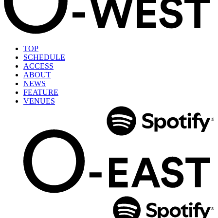
TOP
SCHEDULE
ACCESS
ABOUT
NEWS
FEATURE
VENUES