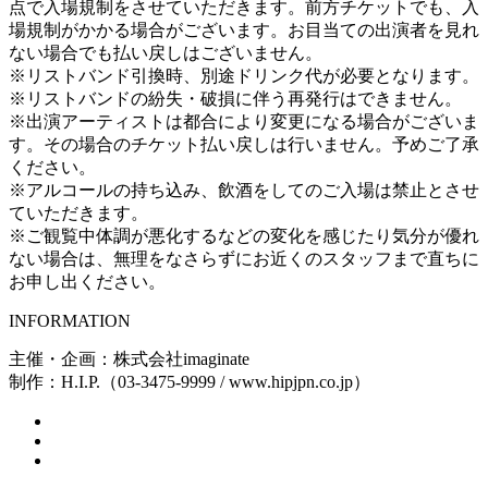
点で入場規制をさせていただきます。前方チケットでも、入
場規制がかかる場合がございます。お目当ての出演者を見れ
ない場合でも払い戻しはございません。
※リストバンド引換時、別途ドリンク代が必要となります。
※リストバンドの紛失・破損に伴う再発行はできません。
※出演アーティストは都合により変更になる場合がございま
す。その場合のチケット払い戻しは行いません。予めご了承
ください。
※アルコールの持ち込み、飲酒をしてのご入場は禁止とさせ
ていただきます。
※ご観覧中体調が悪化するなどの変化を感じたり気分が優れ
ない場合は、無理をなさらずにお近くのスタッフまで直ちに
お申し出ください。
INFORMATION
主催・企画：株式会社imaginate
制作：H.I.P.（03-3475-9999 / www.hipjpn.co.jp）