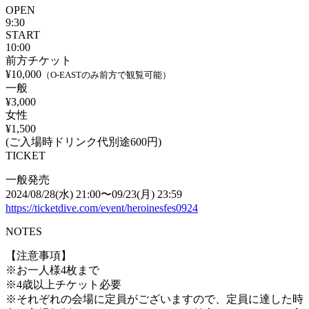
OPEN
9:30
START
10:00
前方チケット
¥10,000
（O-EASTのみ前方で観覧可能）
一般
¥3,000
女性
¥1,500
(ご入場時ドリンク代別途600円)
TICKET
一般発売
2024/08/28(水) 21:00〜09/23(月) 23:59
https://ticketdive.com/event/heroinesfes0924
NOTES
【注意事項】
※お一人様4枚まで
※4歳以上チケット必要
※それぞれの会場に定員がございますので、定員に達した時