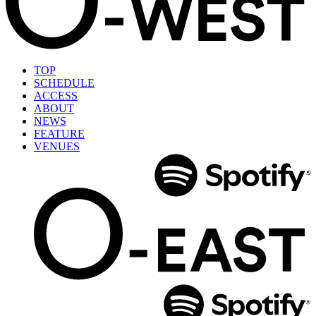
TOP
SCHEDULE
ACCESS
ABOUT
NEWS
FEATURE
VENUES