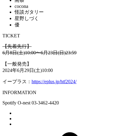
南条
cocona
怪談ガタリー
星野しづく
優
TICKET
【先着先行】
6月8日(土)10:00〜6月23日(日)23:59
【一般発売】
2024年6月29日(土)10:00
イープラス：
https://eplus.jp/htf2024/
INFORMATION
Spotify O-nest 03-3462-4420