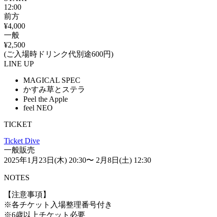
12:00
前方
¥4,000
一般
¥2,500
(ご入場時ドリンク代別途600円)
LINE UP
MAGICAL SPEC
かすみ草とステラ
Peel the Apple
feel NEO
TICKET
Ticket Dive
一般販売
2025年1月23日(木) 20:30〜 2月8日(土) 12:30
NOTES
【注意事項】
※各チケット入場整理番号付き
※6歳以上チケット必要