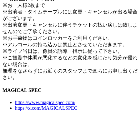
※お一人様2枚まで
※出演者・タイムテーブルには変更・キャンセルが出る場合
がございます。
※出演変更・キャンセルに伴うチケットの払い戻しは致しま
せんのでご了承ください。
※お手荷物はコインロッカーをご利用ください。
※アルコールの持ち込みは禁止とさせていただきます。
※ライブ当日は、係員の誘導・指示に従って下さい。
※ご観覧中体調が悪化するなどの変化を感じたり気分が優れ
ない場合は、
無理をなさらずにお近くのスタッフまで直ちにお申し出くだ
さい。
MAGICAL SPEC
https://www.magicalspec.com/
https://x.com/MAGICALSPEC