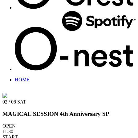
HOME
02 / 08
SAT
MAGICAL SESSION 4th Anniversary SP
OPEN
11:30
START