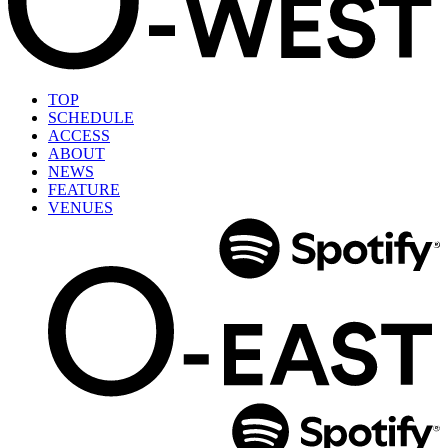
TOP
SCHEDULE
ACCESS
ABOUT
NEWS
FEATURE
VENUES