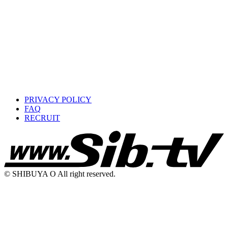
PRIVACY POLICY
FAQ
RECRUIT
© SHIBUYA O All right reserved.