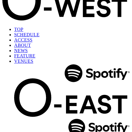
TOP
SCHEDULE
ACCESS
ABOUT
NEWS
FEATURE
VENUES