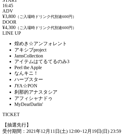
START
16:45
ADV
¥3,800
（ご入場時ドリンク代別途600円）
DOOR
¥4,300
（ご入場時ドリンク代別途600円）
LINE UP
煌めき☆アンフォレント
アキシブproject
JamsCollection
アイテムはてるてるのみ3
Peel the Apple
なんキニ！
ハープスター
JYA☆PON
刹那的アナスタシア
アフィシャナドゥ
MyDearDarlin'
TICKET
【抽選先行】
受付期間：2021年12月11日(土) 12:00~12月19日(日) 23:59