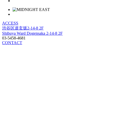
ACCESS
渋谷区道玄坂2-14-8 2F
Shibuya Ward Dogensaka 2-14-8 2F
03-5458-4681
CONTACT