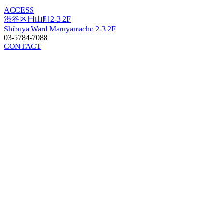
ACCESS
渋谷区円山町2-3 2F
Shibuya Ward Maruyamacho 2-3 2F
03-5784-7088
CONTACT