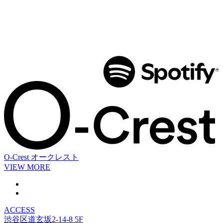
O-Crest
オークレスト
VIEW MORE
ACCESS
渋谷区道玄坂2-14-8 5F