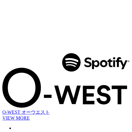
O-WEST
オーウエスト
VIEW MORE