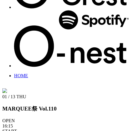
HOME
01 / 13
THU
MARQUEE祭 Vol.110
OPEN
16:15