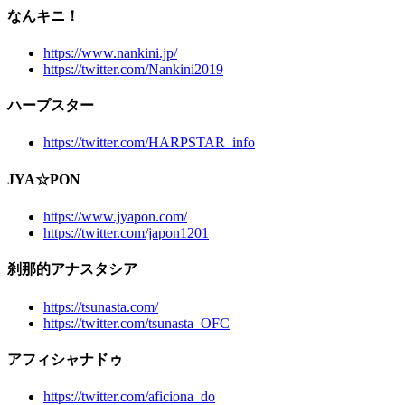
なんキニ！
https://www.nankini.jp/
https://twitter.com/Nankini2019
ハープスター
https://twitter.com/HARPSTAR_info
JYA☆PON
https://www.jyapon.com/
https://twitter.com/japon1201
刹那的アナスタシア
https://tsunasta.com/
https://twitter.com/tsunasta_OFC
アフィシャナドゥ
https://twitter.com/aficiona_do