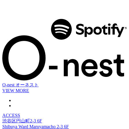
O-nest
オーネスト
VIEW MORE
ACCESS
渋谷区円山町2-3 6F
Shibuya Ward Maruyamacho 2-3 6F