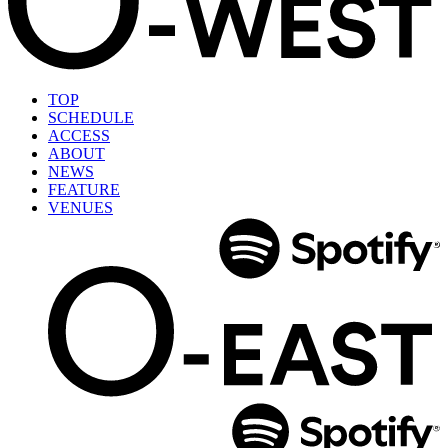
TOP
SCHEDULE
ACCESS
ABOUT
NEWS
FEATURE
VENUES