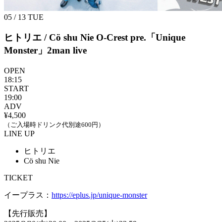
05 / 13
TUE
ヒトリエ / Cö shu Nie
O-Crest pre.「Unique
Monster」2man live
OPEN
18:15
START
19:00
ADV
¥4,500
（ご入場時ドリンク代別途600円）
LINE UP
ヒトリエ
Cö shu Nie
TICKET
イープラス：
https://eplus.jp/unique-monster
【先行販売】