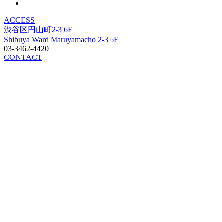
ACCESS
渋谷区円山町2-3 6F
Shibuya Ward Maruyamacho 2-3 6F
03-3462-4420
CONTACT