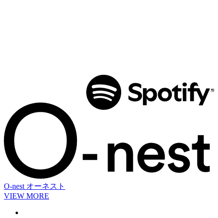
O-nest
オーネスト
VIEW MORE