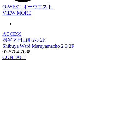
O-WEST
オーウエスト
VIEW MORE
ACCESS
渋谷区円山町2-3 2F
Shibuya Ward Maruyamacho 2-3 2F
03-5784-7088
CONTACT