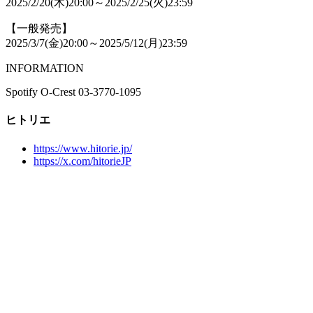
2025/2/20(木)20:00～2025/2/25(火)23:59
【一般発売】
2025/3/7(金)20:00～2025/5/12(月)23:59
INFORMATION
Spotify O-Crest 03-3770-1095
ヒトリエ
https://www.hitorie.jp/
https://x.com/hitorieJP