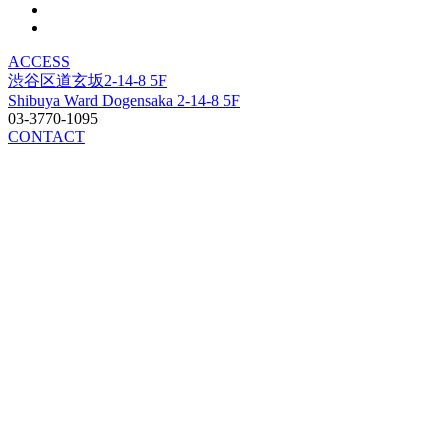
ACCESS
渋谷区道玄坂2-14-8 5F
Shibuya Ward Dogensaka 2-14-8 5F
03-3770-1095
CONTACT