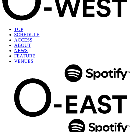
TOP
SCHEDULE
ACCESS
ABOUT
NEWS
FEATURE
VENUES