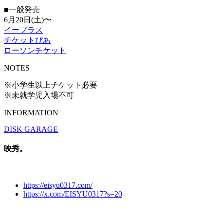
■一般発売
6月20日(土)〜
イープラス
チケットぴあ
ローソンチケット
NOTES
※小学生以上チケット必要
※未就学児入場不可
INFORMATION
DISK GARAGE
映秀。
https://eisyu0317.com/
https://x.com/EISYU0317?s=20