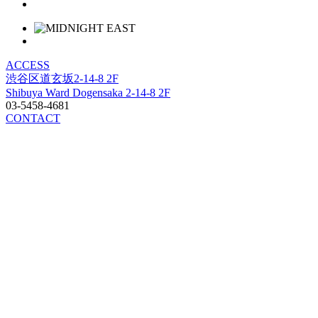
ACCESS
渋谷区道玄坂2-14-8 2F
Shibuya Ward Dogensaka 2-14-8 2F
03-5458-4681
CONTACT