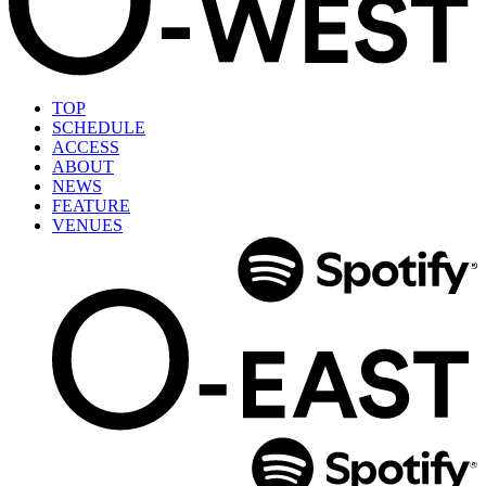
TOP
SCHEDULE
ACCESS
ABOUT
NEWS
FEATURE
VENUES