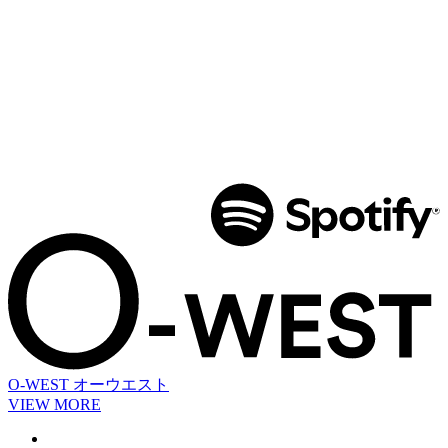
O-WEST
オーウエスト
VIEW MORE