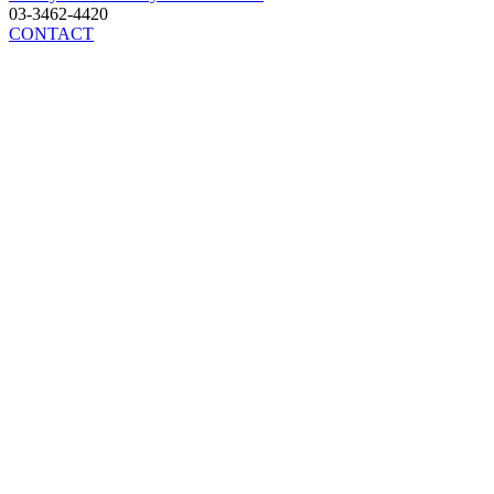
03-3462-4420
CONTACT