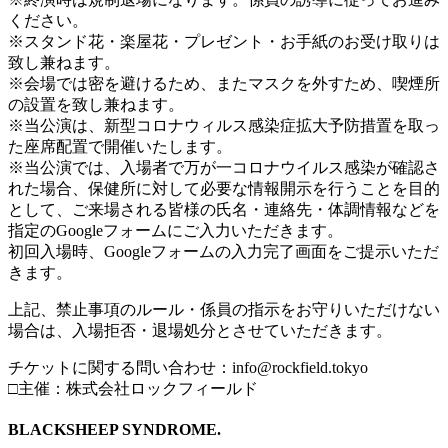
ください。
※スタンド花・楽屋花・プレゼント・お手紙のお受け取りは
致し兼ねます。
※会場では密を避けるため、またマスクを外すため、喫煙所
の設置を致し兼ねます。
※当公演は、新型コロナウィルス感染症拡大予防措置を取っ
た座席配置で開催いたします。
※当公演では、入場者で万が一コロナウイルス感染が確認さ
れた場合、保健所に対して必要な情報開示を行うことを目的
として、ご来場される皆様の氏名・連絡先・体調情報などを
指定のGoogleフォームにご入力いただきます。
初回入場時、Googleフォームの入力完了画面をご提示いただ
きます。
上記、禁止事項のルール・係員の指示をお守りいただけない
場合は、入場拒否・退場処分とさせていただきます。
チケットに関する問い合わせ：info@rockfield.tokyo
□主催：株式会社ロックフィールド
BLACKSHEEP SYNDROME.