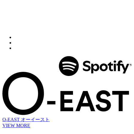
O-EAST
オーイースト
VIEW MORE