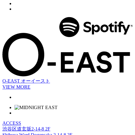
O-EAST
オーイースト
VIEW MORE
ACCESS
渋谷区道玄坂2-14-8 2F
Shibuya Ward Dogensaka 2-14-8 2F