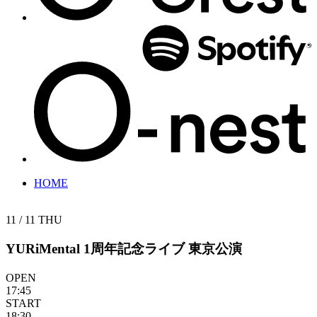
HOME
11 / 11
THU
YURiMental 1周年記念ライブ 東京公演
OPEN
17:45
START
18:30