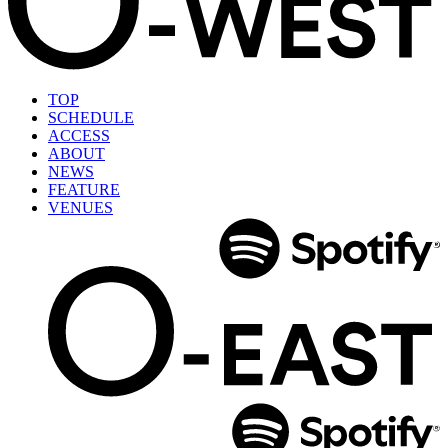
TOP
SCHEDULE
ACCESS
ABOUT
NEWS
FEATURE
VENUES