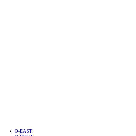
O-EAST