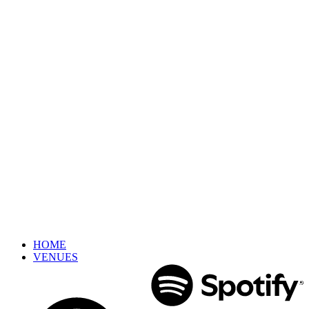
HOME
VENUES