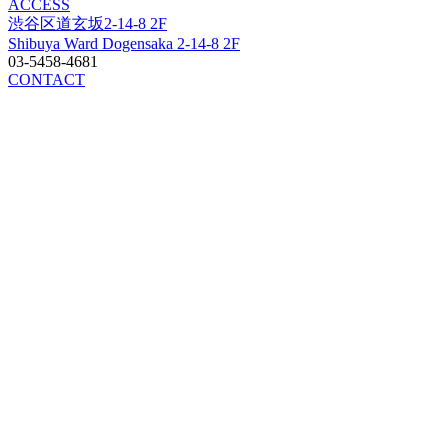
ACCESS
渋谷区道玄坂2-14-8 2F
Shibuya Ward Dogensaka 2-14-8 2F
03-5458-4681
CONTACT