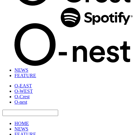
NEWS
FEATURE
O-EAST
O-WEST
O-Crest
O-nest
HOME
NEWS
FEATURE