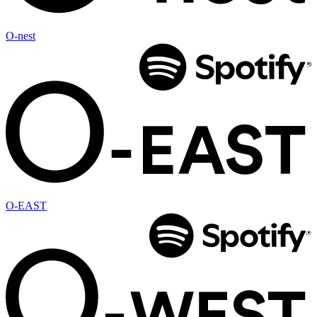
O-nest
O-EAST