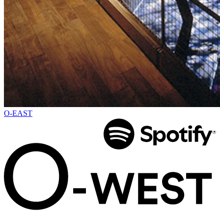
O-EAST