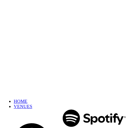
HOME
VENUES