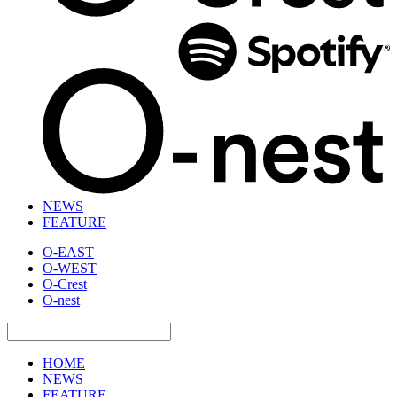
NEWS
FEATURE
O-EAST
O-WEST
O-Crest
O-nest
HOME
NEWS
FEATURE